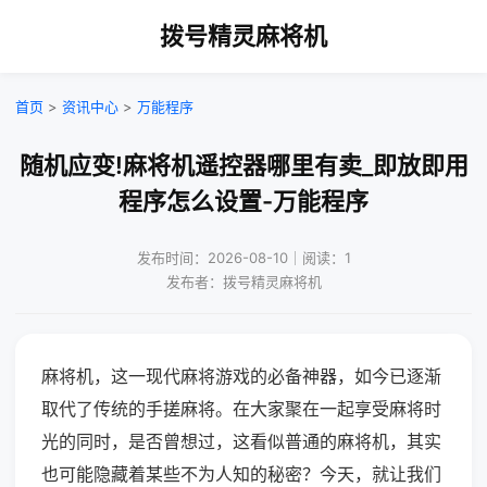
拨号精灵麻将机
首页
>
资讯中心
>
万能程序
随机应变!麻将机遥控器哪里有卖_即放即用
程序怎么设置-万能程序
发布时间：2026-08-10｜阅读：1
发布者：拨号精灵麻将机
麻将机，这一现代麻将游戏的必备神器，如今已逐渐
取代了传统的手搓麻将。在大家聚在一起享受麻将时
光的同时，是否曾想过，这看似普通的麻将机，其实
也可能隐藏着某些不为人知的秘密？今天，就让我们