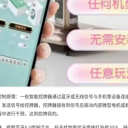
控制原理：一些智能控牌器通过蓝牙或无线信号与手机等设备连
，发送信号给控牌器，控牌器接收到信号后驱动内部微型电机或
程中进行干预，达到控牌目的。
，搭载蓝牙5.0传输芯片，抗干扰性能优于传统红外款35%，待