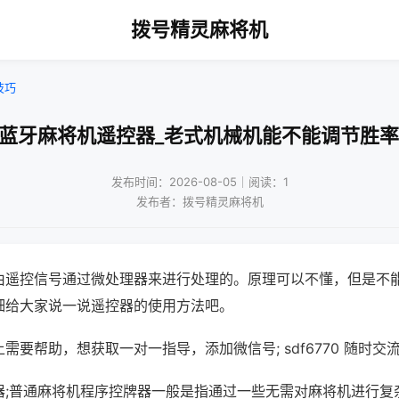
拨号精灵麻将机
技巧
!蓝牙麻将机遥控器_老式机械机能不能调节胜率
发布时间：2026-08-05｜阅读：1
发布者：拨号精灵麻将机
由遥控信号通过微处理器来进行处理的。原理可以不懂，但是不
细给大家说一说遥控器的使用方法吧。
需要帮助，想获取一对一指导，添加微信号; sdf6770 随时交流
器;普通麻将机程序控牌器一般是指通过一些无需对麻将机进行复