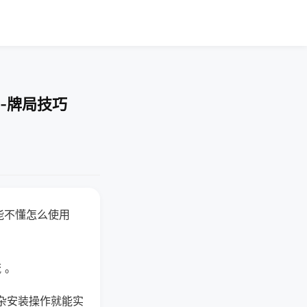
-牌局技巧
能不懂怎么使用
 。
杂安装操作就能实