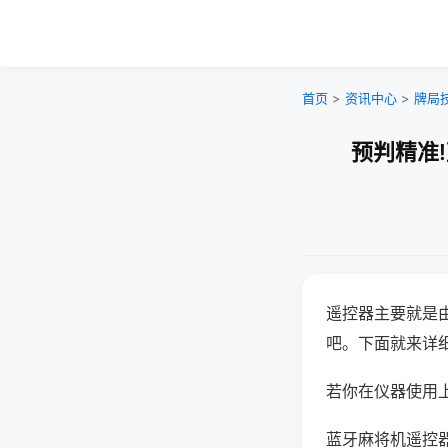
首页
>
资讯中心
>
牌局
预判精准
遥控器主要就是
吧。下面就来详
若你在仪器使用上
蓝牙麻将机遥控