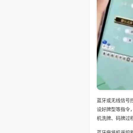
蓝牙或无线信号
设好牌型等指令
机洗牌、码牌过
蓝牙麻将机遥控器