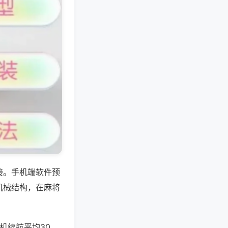
接。手机端软件预
机械结构，在麻将
机续航平均30