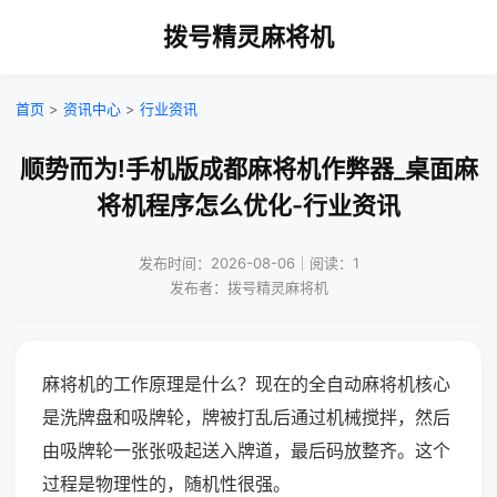
拨号精灵麻将机
首页
>
资讯中心
>
行业资讯
顺势而为!手机版成都麻将机作弊器_桌面麻
将机程序怎么优化-行业资讯
发布时间：2026-08-06｜阅读：1
发布者：拨号精灵麻将机
麻将机的工作原理是什么？现在的全自动麻将机核心
是洗牌盘和吸牌轮，牌被打乱后通过机械搅拌，然后
由吸牌轮一张张吸起送入牌道，最后码放整齐。这个
过程是物理性的，随机性很强。