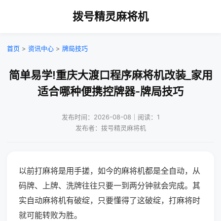
拨号精灵麻将机
首页
>
资讯中心
>
牌局技巧
简单易学!重庆大渡口程序麻将机改装_家用
适合哪种便携控牌器-牌局技巧
发布时间：2026-08-08｜阅读：1
发布者：拨号精灵麻将机
以前打麻将是用手搓，如今的麻将机都是全自动，从
码牌、上牌、洗牌往往只要一到两分钟就会完成。其
实自动麻将机有破绽，只要懂得了这破绽，打麻将时
就可能转败为胜。