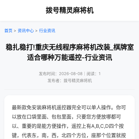
拨号精灵麻将机
首页
>
资讯中心
>
行业资讯
稳扎稳打!重庆无线程序麻将机改装_棋牌室
适合哪种万能遥控-行业资讯
发布时间：2026-08-08｜阅读：1
发布者：拨号精灵麻将机
最新款免安装麻将机遥控器完全可以单人操作。你可
以放在口袋里面、包包里面，只要您方便放哪都可
以、重要的是能方便操作，遥控上有A,B,C,D四个按
键，代表东，南，西，北四个方位，座那个位置就按