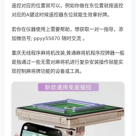
遥控对应的位置就可以，例如你做在东位置就按遥控
对应的A键这时候遥控器东位就能生效拿好牌。
若你在仪器使用上需要帮助，想获取一对一指导，添
加微信号; ppyy55670 随时交流 。
重庆无线程序麻将机改装;普通麻将机程序控牌器一般
是指通过一些无需对麻将机进行复杂安装操作就能实
现控制麻将牌功能的设备或工具。