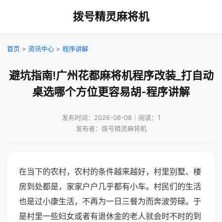
拨号精灵麻将机
首页
>
资讯中心
>
程序讲解
避坑指南!广州花都麻将机程序改装_打自动
桌选哪个方位更容易胡-程序讲解
发布时间：2026-08-08｜阅读：1
发布者：拨号精灵麻将机
在当下的农村，农村的条件越来越好，村里别墅、楼
房到处都是，家家户户几乎都有小车。村民们的生活
也是过小康生活，不再为一日三餐为而奔波劳碌。于
是村里一些妇女或者有退休金的老人就会时不时的到