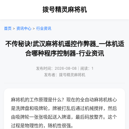
拨号精灵麻将机
首页
>
资讯中心
>
行业资讯
不传秘诀!武汉麻将机遥控作弊器_一体机适
合哪种程序控制器-行业资讯
发布时间：2026-08-08｜阅读：1
发布者：拨号精灵麻将机
麻将机的工作原理是什么？现在的全自动麻将机核心
是洗牌盘和吸牌轮，牌被打乱后通过机械搅拌，然后
由吸牌轮一张张吸起送入牌道，最后码放整齐。这个
过程是物理性的，随机性很强。