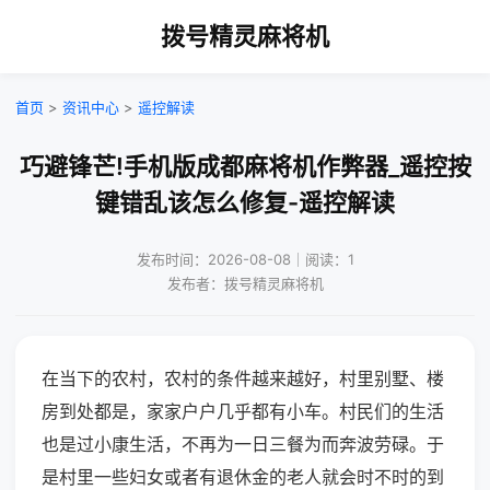
拨号精灵麻将机
首页
>
资讯中心
>
遥控解读
巧避锋芒!手机版成都麻将机作弊器_遥控按
键错乱该怎么修复-遥控解读
发布时间：2026-08-08｜阅读：1
发布者：拨号精灵麻将机
在当下的农村，农村的条件越来越好，村里别墅、楼
房到处都是，家家户户几乎都有小车。村民们的生活
也是过小康生活，不再为一日三餐为而奔波劳碌。于
是村里一些妇女或者有退休金的老人就会时不时的到