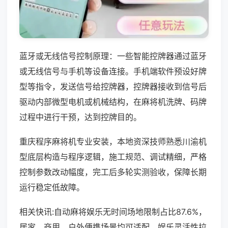
蓝牙或无线信号控制原理：一些智能控牌器通过蓝牙
或无线信号与手机等设备连接。手机端软件预设好牌
型等指令，发送信号给控牌器，控牌器接收到信号后
驱动内部微型电机或机械结构，在麻将机洗牌、码牌
过程中进行干预，达到控牌目的。
重庆程序麻将机专业安装，本地资深技师熟悉川渝机
型底层构造与程序逻辑，施工规范、调试精细，严格
控制参数改动幅度，完工后多轮实测验收，保障长期
运行稳定低故障。
相关快讯:自动麻将娱乐无时间场地限制占比87.6%，
居家、商用、户外便携场景均可适配，娱乐灵活性拉