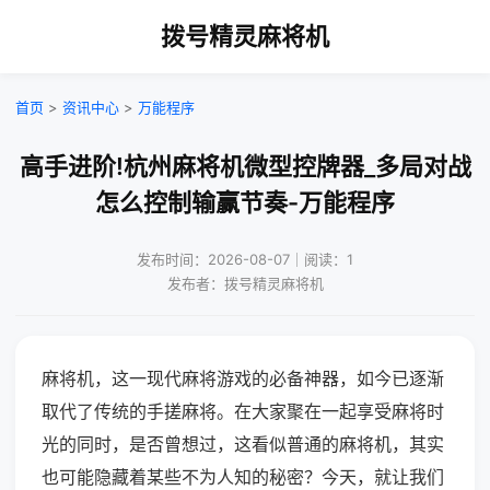
拨号精灵麻将机
首页
>
资讯中心
>
万能程序
高手进阶!杭州麻将机微型控牌器_多局对战
怎么控制输赢节奏-万能程序
发布时间：2026-08-07｜阅读：1
发布者：拨号精灵麻将机
麻将机，这一现代麻将游戏的必备神器，如今已逐渐
取代了传统的手搓麻将。在大家聚在一起享受麻将时
光的同时，是否曾想过，这看似普通的麻将机，其实
也可能隐藏着某些不为人知的秘密？今天，就让我们