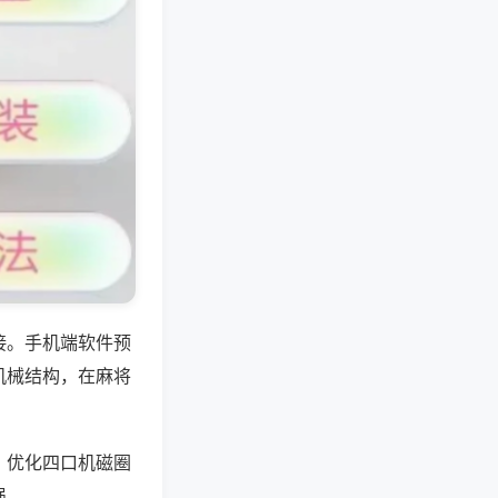
接。手机端软件预
机械结构，在麻将
，优化四口机磁圈
强。