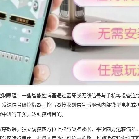
控制原理：一些智能控牌器通过蓝牙或无线信号与手机等设备连
，发送信号给控牌器，控牌器接收到信号后驱动内部微型电机或
程中进行干预，达到控牌目的。
程序改装，独立调控四方位上牌与吸牌数据，平衡四方运转偏差
写分区运行程序，批量商用改装可统一参数，长期运行稳定性更