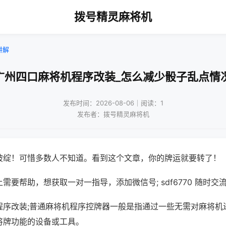
拨号精灵麻将机
讲解
广州四口麻将机程序改装_怎么减少骰子乱点情
发布时间：2026-08-06｜阅读：1
发布者：拨号精灵麻将机
破绽！可惜多数人不知道。看到这个文章，你的牌运就要转了！
需要帮助，想获取一对一指导，添加微信号; sdf6770 随时交流
程序改装;普通麻将机程序控牌器一般是指通过一些无需对麻将机
将牌功能的设备或工具。