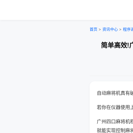
首页
>
资讯中心
>
程序
简单高效!
自动麻将机真有
若你在仪器使用上
广州四口麻将机
就能实现控制麻