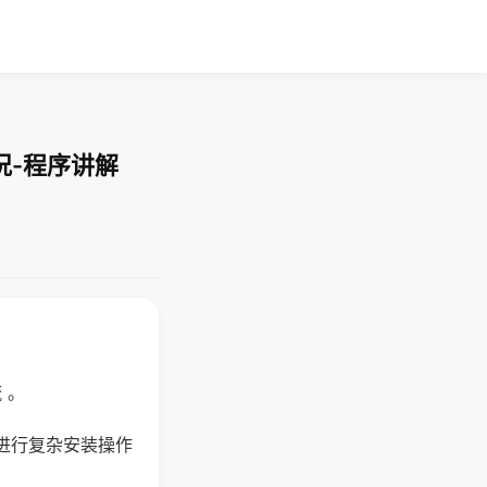
况-程序讲解
 。
进行复杂安装操作