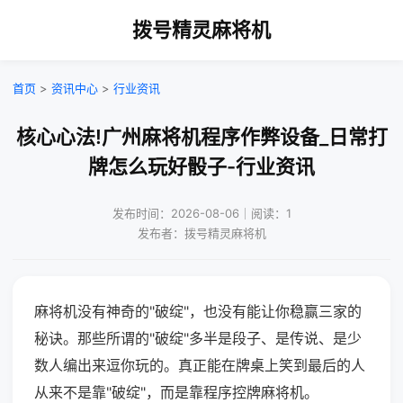
拨号精灵麻将机
首页
>
资讯中心
>
行业资讯
核心心法!广州麻将机程序作弊设备_日常打
牌怎么玩好骰子-行业资讯
发布时间：2026-08-06｜阅读：1
发布者：拨号精灵麻将机
麻将机没有神奇的"破绽"，也没有能让你稳赢三家的
秘诀。那些所谓的"破绽"多半是段子、是传说、是少
数人编出来逗你玩的。真正能在牌桌上笑到最后的人
从来不是靠"破绽"，而是靠程序控牌麻将机。