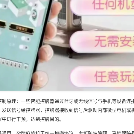
控制原理：一些智能控牌器通过蓝牙或无线信号与手机等设备连
，发送信号给控牌器，控牌器接收到信号后驱动内部微型电机或
程中进行干预，达到控牌目的。
器通用，杂牌麻将机无统一加密协议、主板防护简陋，遥控器跨