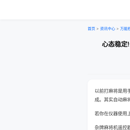
首页
>
资讯中心
>
万能
心态稳定
以前打麻将是用
成。其实自动麻
若你在仪器使用上
杂牌麻将机遥控