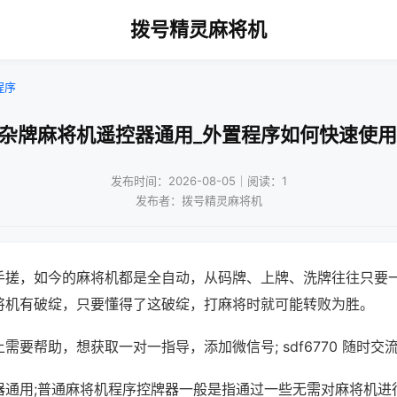
拨号精灵麻将机
程序
!杂牌麻将机遥控器通用_外置程序如何快速使用
发布时间：2026-08-05｜阅读：1
发布者：拨号精灵麻将机
手搓，如今的麻将机都是全自动，从码牌、上牌、洗牌往往只要
将机有破绽，只要懂得了这破绽，打麻将时就可能转败为胜。
需要帮助，想获取一对一指导，添加微信号; sdf6770 随时交流
器通用;普通麻将机程序控牌器一般是指通过一些无需对麻将机进