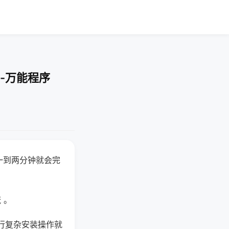
-万能程序
一到两分钟就会完
 。
行复杂安装操作就