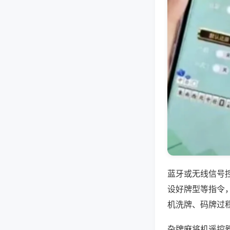
蓝牙或无线信号
设好牌型等指令
机洗牌、码牌过
杂牌麻将机遥控