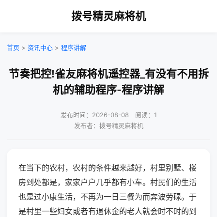
拨号精灵麻将机
首页
>
资讯中心
>
程序讲解
节奏把控!雀友麻将机遥控器_有没有不用拆
机的辅助程序-程序讲解
发布时间：2026-08-08｜阅读：1
发布者：拨号精灵麻将机
在当下的农村，农村的条件越来越好，村里别墅、楼
房到处都是，家家户户几乎都有小车。村民们的生活
也是过小康生活，不再为一日三餐为而奔波劳碌。于
是村里一些妇女或者有退休金的老人就会时不时的到