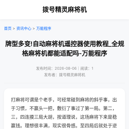
拨号精灵麻将机
首页
>
资讯中心
>
万能程序
牌型多变!自动麻将机遥控器使用教程_全规
格麻将机都能适配吗-万能程序
发布时间：2026-08-06｜阅读：1
发布者：拨号精灵麻将机
打麻将可谓是个老手，可经常碰到麻将的斜乎事，出
于习惯，不赢头一把，敷衍了事过了第一局。第二，
三，四连摸三局大胡，按道理说，这场麻将下来是稳
赢钱。理想很丰满，现实很骨感。至四局后就处于逆