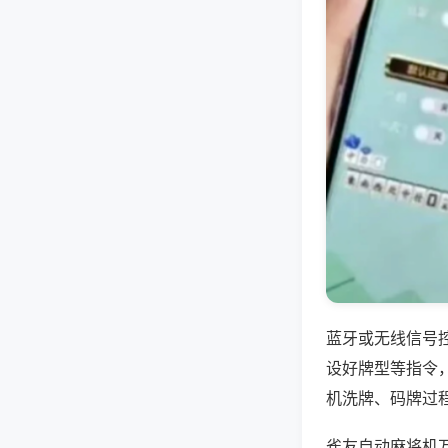
蓝牙或无线信号
设好牌型等指令
机洗牌、码牌过
雀友自动麻将机