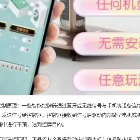
控制原理：一些智能控牌器通过蓝牙或无线信号与手机等设备连
，发送信号给控牌器，控牌器接收到信号后驱动内部微型电机或
程中进行干预，达到控牌目的。
万能遥控匹配，正品雀友全系搭载动态加密主板与信号防火墙，