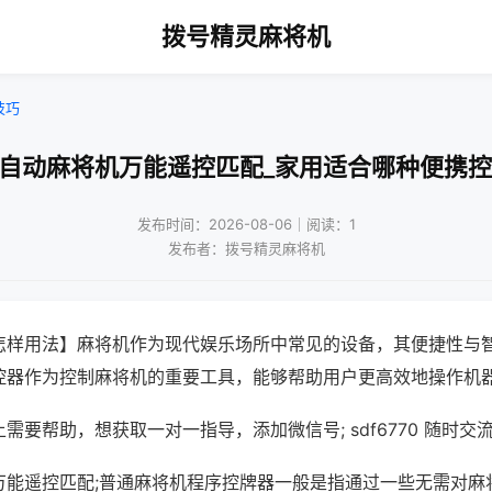
拨号精灵麻将机
技巧
友自动麻将机万能遥控匹配_家用适合哪种便携控
发布时间：2026-08-06｜阅读：1
发布者：拨号精灵麻将机
怎样用法】麻将机作为现代娱乐场所中常见的设备，其便捷性与
控器作为控制麻将机的重要工具，能够帮助用户更高效地操作机
需要帮助，想获取一对一指导，添加微信号; sdf6770 随时交流
万能遥控匹配;普通麻将机程序控牌器一般是指通过一些无需对麻