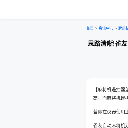
首页
>
资讯中心
>
牌局
思路清晰!雀
【麻将机遥控器
高。而麻将机遥
若你在仪器使用上
雀友自动麻将机