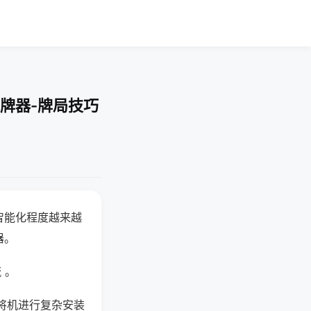
牌器-牌局技巧
智能化程度越来越
器。
 。
将机进行复杂安装