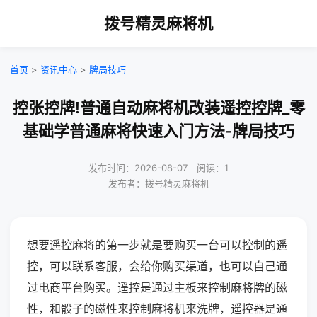
拨号精灵麻将机
首页
>
资讯中心
>
牌局技巧
控张控牌!普通自动麻将机改装遥控控牌_零
基础学普通麻将快速入门方法-牌局技巧
发布时间：2026-08-07｜阅读：1
发布者：拨号精灵麻将机
想要遥控麻将的第一步就是要购买一台可以控制的遥
控，可以联系客服，会给你购买渠道，也可以自己通
过电商平台购买。遥控是通过主板来控制麻将牌的磁
性，和骰子的磁性来控制麻将机来洗牌，遥控器是通