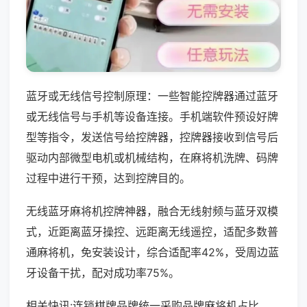
蓝牙或无线信号控制原理：一些智能控牌器通过蓝牙
或无线信号与手机等设备连接。手机端软件预设好牌
型等指令，发送信号给控牌器，控牌器接收到信号后
驱动内部微型电机或机械结构，在麻将机洗牌、码牌
过程中进行干预，达到控牌目的。
无线蓝牙麻将机控牌神器，融合无线射频与蓝牙双模
式，近距离蓝牙操控、远距离无线遥控，适配多数普
通麻将机，免安装设计，综合适配率42%，受周边蓝
牙设备干扰，配对成功率75%。
相关快讯:连锁棋牌品牌统一采购品牌麻将机占比