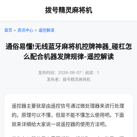
拨号精灵麻将机
首页
>
资讯中心
>
遥控解读
通俗易懂!无线蓝牙麻将机控牌神器_碰杠怎
么配合机器发牌规律-遥控解读
发布时间：2026-08-07｜阅读：1
发布者：拨号精灵麻将机
遥控器主要就是由遥控信号通过微处理器来进行处理
的。原理可以不懂，但是不能不懂怎么使用吧。下面
就来详细给大家说一说遥控器的使用方法吧。