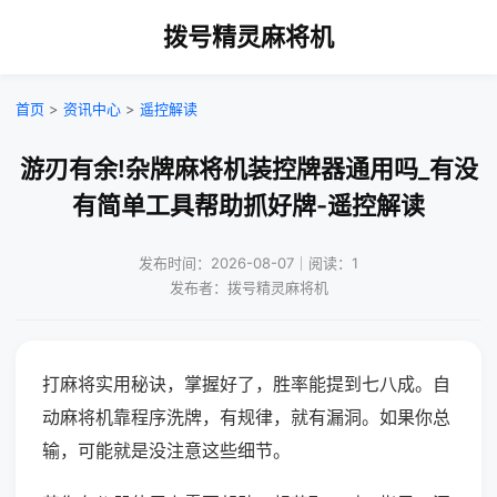
拨号精灵麻将机
首页
>
资讯中心
>
遥控解读
游刃有余!杂牌麻将机装控牌器通用吗_有没
有简单工具帮助抓好牌-遥控解读
发布时间：2026-08-07｜阅读：1
发布者：拨号精灵麻将机
打麻将实用秘诀，掌握好了，胜率能提到七八成。自
动麻将机靠程序洗牌，有规律，就有漏洞。如果你总
输，可能就是没注意这些细节。