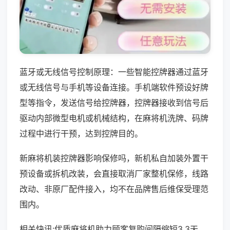
蓝牙或无线信号控制原理：一些智能控牌器通过蓝牙
或无线信号与手机等设备连接。手机端软件预设好牌
型等指令，发送信号给控牌器，控牌器接收到信号后
驱动内部微型电机或机械结构，在麻将机洗牌、码牌
过程中进行干预，达到控牌目的。
新麻将机装控牌器影响保修吗，新机私自加装外置干
预设备或拆机改装，会直接取消厂家整机保修，线路
改动、非原厂配件接入，均不在品牌售后维保受理范
围内。
相关快讯:优质麻将机助力顾客复购间隔缩短3.3天，