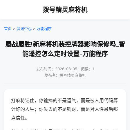
拨号精灵麻将机
首页
>
资讯中心
>
万能程序
屡战屡胜!新麻将机装控牌器影响保修吗_智
能遥控怎么定时设置-万能程序
发布时间：2026-08-05｜阅读：1
发布者：拨号精灵麻将机
打麻将记住，你输掉的不是运气，而是被人用代码算
计好的人生；你失去的不是钱财，而是对人性最后那
点信任。