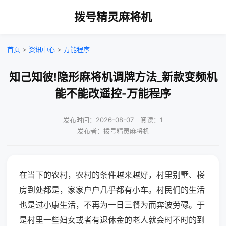
拨号精灵麻将机
首页
>
资讯中心
>
万能程序
知己知彼!隐形麻将机调牌方法_新款变频机
能不能改遥控-万能程序
发布时间：2026-08-07｜阅读：1
发布者：拨号精灵麻将机
在当下的农村，农村的条件越来越好，村里别墅、楼
房到处都是，家家户户几乎都有小车。村民们的生活
也是过小康生活，不再为一日三餐为而奔波劳碌。于
是村里一些妇女或者有退休金的老人就会时不时的到