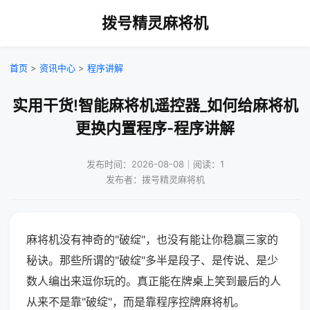
拨号精灵麻将机
首页
>
资讯中心
>
程序讲解
实用干货!智能麻将机遥控器_如何给麻将机
更换内置程序-程序讲解
发布时间：2026-08-08｜阅读：1
发布者：拨号精灵麻将机
麻将机没有神奇的"破绽"，也没有能让你稳赢三家的
秘诀。那些所谓的"破绽"多半是段子、是传说、是少
数人编出来逗你玩的。真正能在牌桌上笑到最后的人
从来不是靠"破绽"，而是靠程序控牌麻将机。