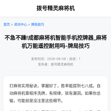
拨号精灵麻将机
首页
>
资讯中心
>
牌局技巧
不急不躁!成都麻将机智能手机控牌器_麻将
机万能遥控耐用吗-牌局技巧
发布时间：2026-08-08｜阅读：1
发布者：拨号精灵麻将机
打麻将实用秘诀，掌握好了，胜率能提到七八成。自
动麻将机靠程序洗牌，有规律，就有漏洞。如果你总
输，可能就是没注意这些细节。