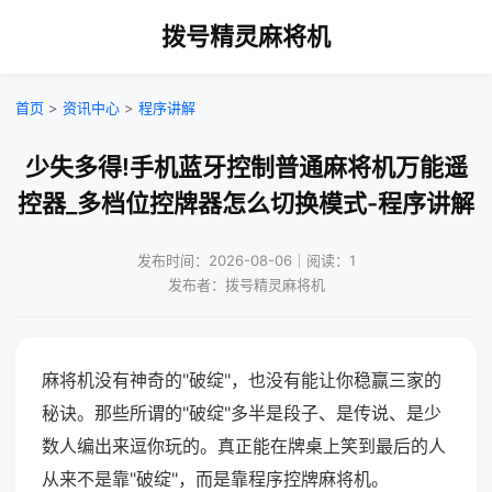
拨号精灵麻将机
首页
>
资讯中心
>
程序讲解
少失多得!手机蓝牙控制普通麻将机万能遥
控器_多档位控牌器怎么切换模式-程序讲解
发布时间：2026-08-06｜阅读：1
发布者：拨号精灵麻将机
麻将机没有神奇的"破绽"，也没有能让你稳赢三家的
秘诀。那些所谓的"破绽"多半是段子、是传说、是少
数人编出来逗你玩的。真正能在牌桌上笑到最后的人
从来不是靠"破绽"，而是靠程序控牌麻将机。