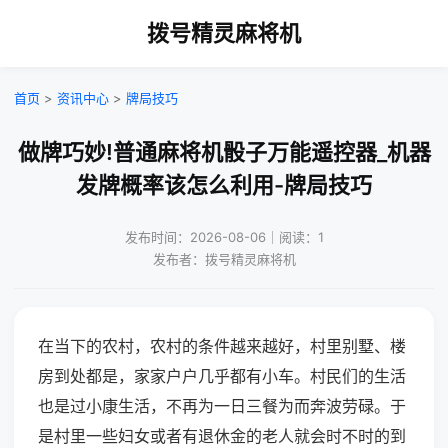
拨号精灵麻将机
首页
>
资讯中心
>
牌局技巧
做牌巧妙!普通麻将机骰子万能遥控器_机器
发牌概率该怎么利用-牌局技巧
发布时间：2026-08-06｜阅读：1
发布者：拨号精灵麻将机
在当下的农村，农村的条件越来越好，村里别墅、楼
房到处都是，家家户户几乎都有小车。村民们的生活
也是过小康生活，不再为一日三餐为而奔波劳碌。于
是村里一些妇女或者有退休金的老人就会时不时的到