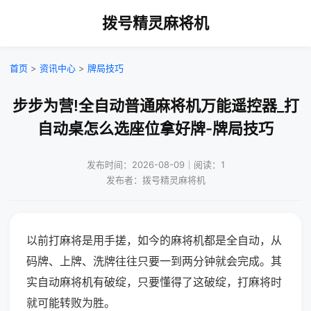
拨号精灵麻将机
首页
>
资讯中心
>
牌局技巧
步步为营!全自动普通麻将机万能遥控器_打
自动桌怎么选座位拿好牌-牌局技巧
发布时间：2026-08-09｜阅读：1
发布者：拨号精灵麻将机
以前打麻将是用手搓，如今的麻将机都是全自动，从
码牌、上牌、洗牌往往只要一到两分钟就会完成。其
实自动麻将机有破绽，只要懂得了这破绽，打麻将时
就可能转败为胜。