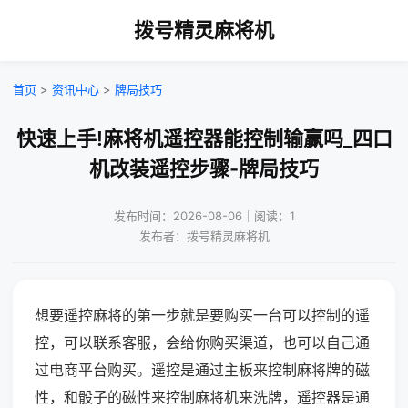
拨号精灵麻将机
首页
>
资讯中心
>
牌局技巧
快速上手!麻将机遥控器能控制输赢吗_四口
机改装遥控步骤-牌局技巧
发布时间：2026-08-06｜阅读：1
发布者：拨号精灵麻将机
想要遥控麻将的第一步就是要购买一台可以控制的遥
控，可以联系客服，会给你购买渠道，也可以自己通
过电商平台购买。遥控是通过主板来控制麻将牌的磁
性，和骰子的磁性来控制麻将机来洗牌，遥控器是通