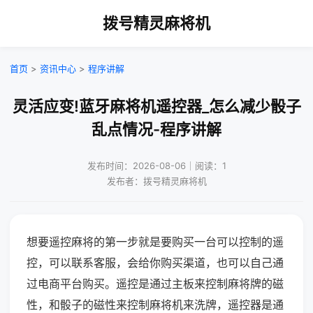
拨号精灵麻将机
首页
>
资讯中心
>
程序讲解
灵活应变!蓝牙麻将机遥控器_怎么减少骰子
乱点情况-程序讲解
发布时间：2026-08-06｜阅读：1
发布者：拨号精灵麻将机
想要遥控麻将的第一步就是要购买一台可以控制的遥
控，可以联系客服，会给你购买渠道，也可以自己通
过电商平台购买。遥控是通过主板来控制麻将牌的磁
性，和骰子的磁性来控制麻将机来洗牌，遥控器是通