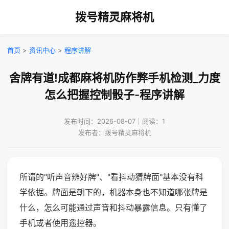
拨号精灵麻将机
首页
>
资讯中心
>
程序讲解
舍牌有道!成都麻将机防作弊手机检测_力度
怎么把握控制骰子-程序讲解
发布时间：2026-08-07｜阅读：1
发布者：拨号精灵麻将机
所谓的"听声音辨好牌"、"看抖动猜牌面"基本没有科
学依据。牌面是朝下的，机器本身也不知道哪张牌是
什么，怎么可能通过声音和抖动暴露信息。只有懂了
手机或者使用遥控器。