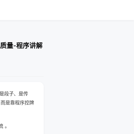
质量-程序讲解
半是段子、是传
，而是靠程序控牌
流 。