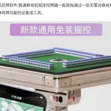
机控牌软件;普通麻将机程序控牌器一般是指通过一些无需对麻将
麻将牌功能的设备或工具。