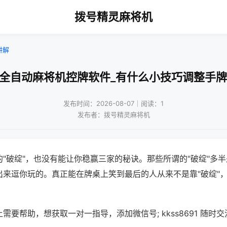
拨号精灵麻将机
讲解
都全自动麻将机控牌软件_有什么小技巧调整手牌
发布时间：2026-08-07｜阅读：1
发布者：拨号精灵麻将机
"破绽"，也没有能让你稳赢三家的秘诀。那些所谓的"破绽"多
出来逗你玩的。真正能在牌桌上笑到最后的人从来不是靠"破绽"
需要帮助，想获取一对一指导，添加微信号; kkss8691 随时交