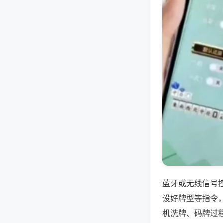
蓝牙或无线信号
设好牌型等指令
机洗牌、码牌过