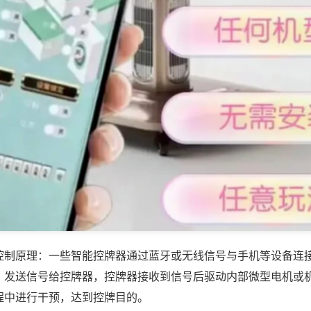
控制原理：一些智能控牌器通过蓝牙或无线信号与手机等设备连
，发送信号给控牌器，控牌器接收到信号后驱动内部微型电机或
程中进行干预，达到控牌目的。