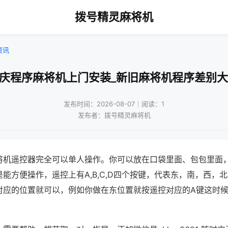
拨号精灵麻将机
资讯
重庆程序麻将机上门安装_新旧麻将机程序差别大
发布时间：2026-08-07｜阅读：1
发布者：拨号精灵麻将机
将机遥控器完全可以单人操作。你可以放在口袋里面、包包里面
能方便操作，遥控上有A,B,C,D四个按键，代表东，南，西，
对应的位置就可以，例如你做在东位置就按遥控对应的A键这时