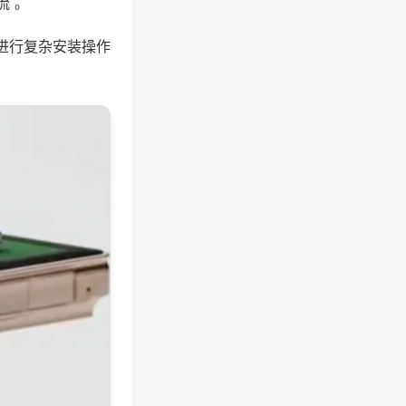
流 。
进行复杂安装操作