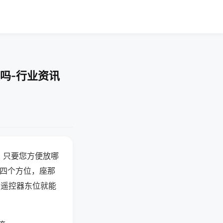
吗-行业资讯
，只要您方便放哪
北四个方位，座那
候遥控器东位就能