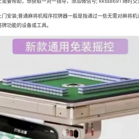
需要帮助，想获取一对一指导，添加微信号; kkss8691 随时交
上门安装;普通麻将机程序控牌器一般是指通过一些无需对麻将机
将牌功能的设备或工具。