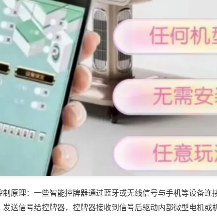
控制原理：一些智能控牌器通过蓝牙或无线信号与手机等设备连
，发送信号给控牌器，控牌器接收到信号后驱动内部微型电机或