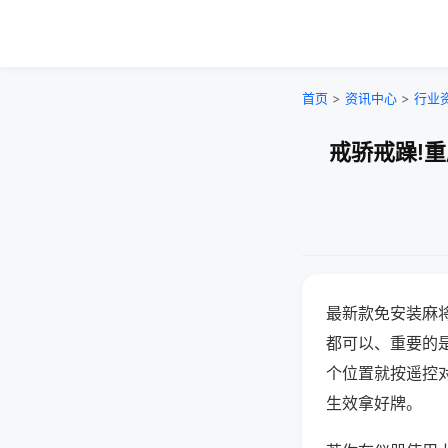
首页
>
资讯中心
>
行业
戒骄戒躁!
最新款免安装麻
都可以、重要的是
个位置就按遥控
生效拿好牌。