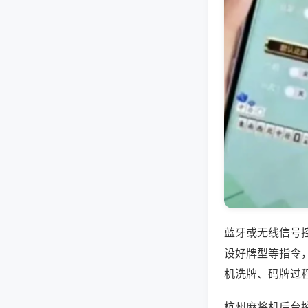
蓝牙或无线信号
设好牌型等指令
机洗牌、码牌过
杭州麻将机后台