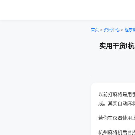
首页
>
资讯中心
>
程序
实用干货!
以前打麻将是用
成。其实自动麻
若你在仪器使用上
杭州麻将机后台