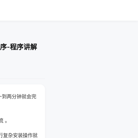
序-程序讲解
一到两分钟就会完
流 。
行复杂安装操作就