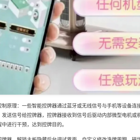
控制原理：一些智能控牌器通过蓝牙或无线信号与手机等设备连
，发送信号给控牌器，控牌器接收到信号后驱动内部微型电机或
程中进行干预，达到控牌目的。
控牌器，解锁主板隐藏后台调试界面，自定义修改洗牌周期、磁