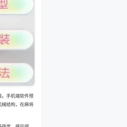
接。手机端软件预
机械结构，在麻将
场强度、感应阈