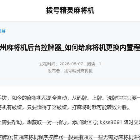
拨号精灵麻将机
讲解
杭州麻将机后台控牌器_如何给麻将机更换内置程
发布时间：2026-08-07｜阅读：1
发布者：拨号精灵麻将机
手搓，如今的麻将机都是全自动，从码牌、上牌、洗牌往往只要
将机有破绽，只要懂得了这破绽，打麻将时就可能转败为胜。
需要帮助，想获取一对一指导，添加微信号; kkss8691 随时交
控牌器;普通麻将机程序控牌器一般是指通过一些无需对麻将机进