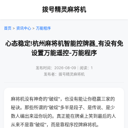
拨号精灵麻将机
首页
>
资讯中心
>
万能程序
心态稳定!杭州麻将机智能控牌器_有没有免
设置万能遥控-万能程序
发布时间：2026-08-09｜阅读：1
发布者：拨号精灵麻将机
麻将机没有神奇的"破绽"，也没有能让你稳赢三家的
秘诀。那些所谓的"破绽"多半是段子、是传说、是少
数人编出来逗你玩的。真正能在牌桌上笑到最后的人
从来不是靠"破绽"，而是靠程序控牌麻将机。