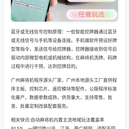
蓝牙或无线信号控制原理：一些智能控牌器通过蓝牙
或无线信号与手机等设备连接。手机端软件预设好牌
型等指令，发送信号给控牌器，控牌器接收到信号后
驱动内部微型电机或机械结构，在麻将机洗牌、码牌
过程中进行干预，达到控牌目的。
广州麻将机程序源头厂家，广州本地源头工厂直供程
序主板、控制芯片、遥控模块等配件，公版程序标准
化量产，数据参数成熟，供货量大，支持零售、批
发、批量定制改装配套服务。
相关快讯:自动麻将机内置主流地域玩法覆盖率
91.5%，一键切换川渝、江浙、两广规则，适配不同