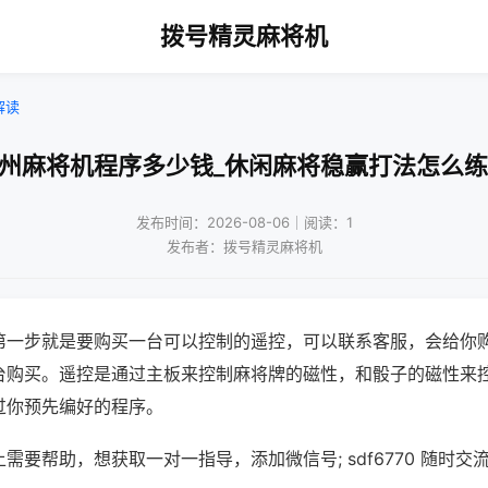
拨号精灵麻将机
解读
广州麻将机程序多少钱_休闲麻将稳赢打法怎么练
发布时间：2026-08-06｜阅读：1
发布者：拨号精灵麻将机
第一步就是要购买一台可以控制的遥控，可以联系客服，会给你
台购买。遥控是通过主板来控制麻将牌的磁性，和骰子的磁性来
过你预先编好的程序。
需要帮助，想获取一对一指导，添加微信号; sdf6770 随时交流