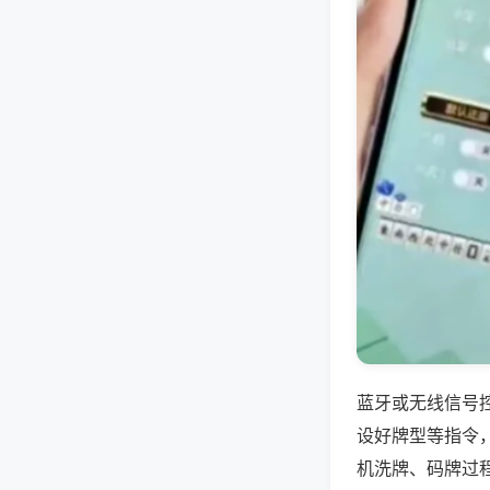
蓝牙或无线信号
设好牌型等指令
机洗牌、码牌过