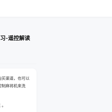
习-遥控解读
购买渠道，也可以
控制麻将机来洗
 。