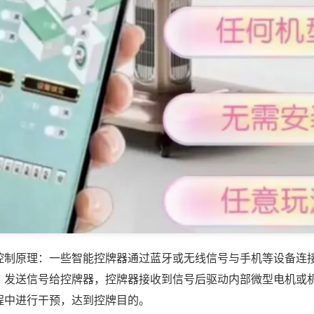
控制原理：一些智能控牌器通过蓝牙或无线信号与手机等设备连
，发送信号给控牌器，控牌器接收到信号后驱动内部微型电机或
程中进行干预，达到控牌目的。