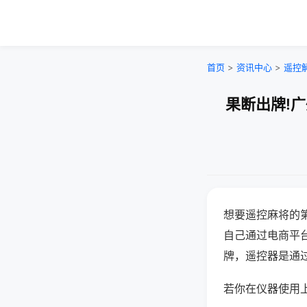
首页
>
资讯中心
>
遥控
果断出牌!
想要遥控麻将的
自己通过电商平
牌，遥控器是通
若你在仪器使用上