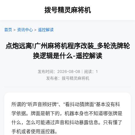
拨号精灵麻将机
首页
>
资讯中心
>
遥控解读
点炮远离!广州麻将机程序改装_多轮洗牌轮
换逻辑是什么-遥控解读
发布时间：2026-08-08｜阅读：1
发布者：拨号精灵麻将机
所谓的"听声音辨好牌"、"看抖动猜牌面"基本没有科
学依据。牌面是朝下的，机器本身也不知道哪张牌是
什么，怎么可能通过声音和抖动暴露信息。只有懂了
手机或者使用遥控器。