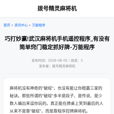
拨号精灵麻将机
首页
>
资讯中心
>
万能程序
巧打妙赢!武汉麻将机手机遥控程序_有没有
简单窍门稳定抓好牌-万能程序
发布时间：2026-08-05｜阅读：3
发布者：拨号精灵麻将机
麻将机没有神奇的"破绽"，也没有能让你稳赢三家的
秘诀。那些所谓的"破绽"多半是段子、是传说、是少
数人编出来逗你玩的。真正能在牌桌上笑到最后的人
从来不是靠"破绽"，而是靠程序控牌麻将机。