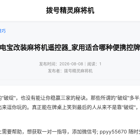
拨号精灵麻将机
技巧
充电宝改装麻将机遥控器_家用适合哪种便携控牌
发布时间：2026-08-08｜阅读：1
发布者：拨号精灵麻将机
"破绽"，也没有能让你稳赢三家的秘诀。那些所谓的"破绽"多
出来逗你玩的。真正能在牌桌上笑到最后的人从来不是靠"破绽"
需要帮助，想获取一对一指导，添加微信号; ppyy55670 随时