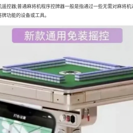
机遥控器;普通麻将机程序控牌器一般是指通过一些无需对麻将机
将牌功能的设备或工具。