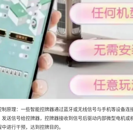
控制原理：一些智能控牌器通过蓝牙或无线信号与手机等设备连
，发送信号给控牌器，控牌器接收到信号后驱动内部微型电机或
程中进行干预，达到控牌目的。