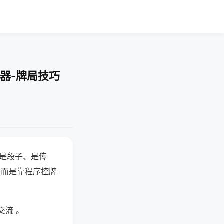
器-牌局技巧
半是段子、是传
，而是靠程序控牌
交流 。