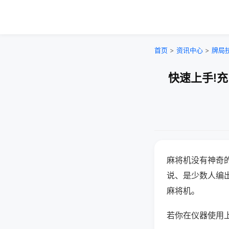
首页
>
资讯中心
>
牌局
快速上手!
麻将机没有神奇的
说、是少数人编
麻将机。
若你在仪器使用上