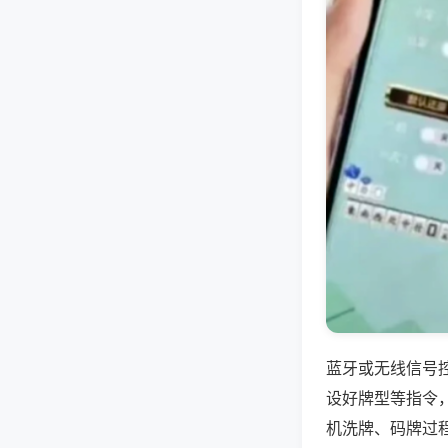
蓝牙或无线信号
设好牌型等指令
机洗牌、码牌过