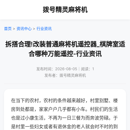
拨号精灵麻将机
首页
>
资讯中心
>
行业资讯
拆搭合理!改装普通麻将机遥控器_棋牌室适
合哪种万能遥控-行业资讯
发布时间：2026-08-05｜阅读：1
发布者：拨号精灵麻将机
在当下的农村，农村的条件越来越好，村里别墅、楼
房到处都是，家家户户几乎都有小车。村民们的生活
也是过小康生活，不再为一日三餐为而奔波劳碌。于
是村里一些妇女或者有退休金的老人就会时不时的到