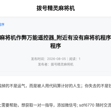
拨号精灵麻将机
程序
通麻将机作弊万能遥控器_附近有没有麻将机程序
程序
发布时间：2026-08-05｜阅读：1
发布者：拨号精灵麻将机
输掉的不是运气，而是被人用代码算计好的人生；你失去的不是
需要帮助，想获取一对一指导，添加微信号; sdf6770 随时交流