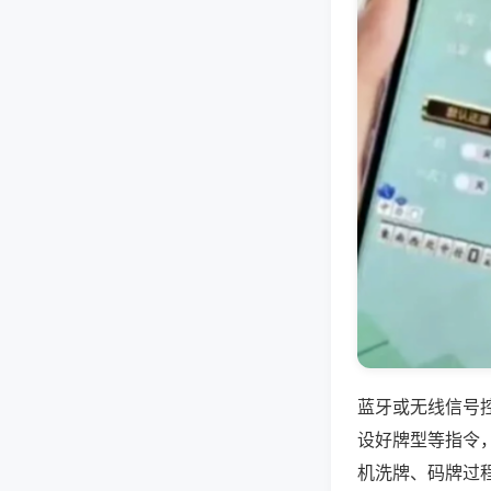
蓝牙或无线信号
设好牌型等指令
机洗牌、码牌过