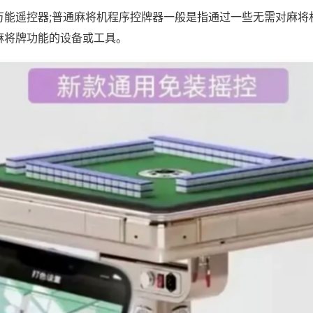
万能遥控器;普通麻将机程序控牌器一般是指通过一些无需对麻将
麻将牌功能的设备或工具。