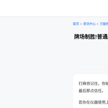
首页
>
资讯中心
>
万能
牌场制胜!普
打麻将记住，你
最后那点信任。
若你在仪器使用上