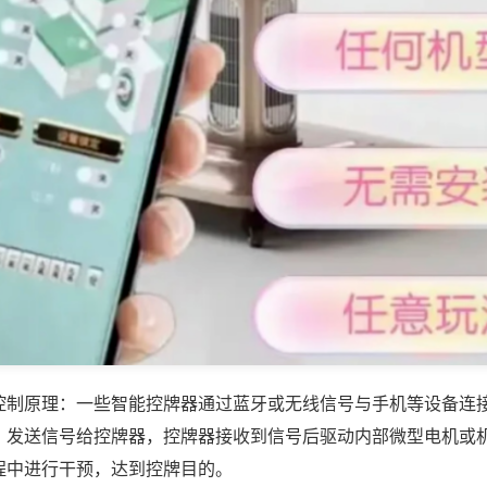
控制原理：一些智能控牌器通过蓝牙或无线信号与手机等设备连
，发送信号给控牌器，控牌器接收到信号后驱动内部微型电机或
程中进行干预，达到控牌目的。