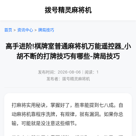
拨号精灵麻将机
首页
>
资讯中心
>
牌局技巧
高手进阶!棋牌室普通麻将机万能遥控器_小
胡不断的打牌技巧有哪些-牌局技巧
发布时间：2026-08-06｜阅读：1
发布者：拨号精灵麻将机
打麻将实用秘诀，掌握好了，胜率能提到七八成。自
动麻将机靠程序洗牌，有规律，就有漏洞。如果你总
输，可能就是没注意这些细节。