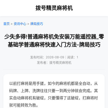
拨号精灵麻将机
首页
>
资讯中心
>
牌局技巧
少失多得!普通麻将机免安装万能遥控器_零
基础学普通麻将快速入门方法-牌局技巧
发布时间：2026-08-09｜阅读：1
发布者：拨号精灵麻将机
以前打麻将是用手搓，如今的麻将机都是全自动，从
码牌、上牌、洗牌往往只要一到两分钟就会完成。其
实自动麻将机有破绽，只要懂得了这破绽，打麻将时
就可能转败为胜。