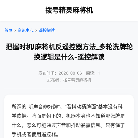
拨号精灵麻将机
首页
>
资讯中心
>
遥控解读
把握时机!麻将机反遥控器方法_多轮洗牌轮
换逻辑是什么-遥控解读
发布时间：2026-08-06｜阅读：1
发布者：拨号精灵麻将机
所谓的"听声音辨好牌"、"看抖动猜牌面"基本没有科
学依据。牌面是朝下的，机器本身也不知道哪张牌是
什么，怎么可能通过声音和抖动暴露信息。只有懂了
手机或者使用遥控器。