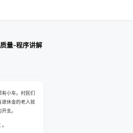
质量-程序讲解
都有小车。村民们
有退休金的老人就
的开支。
 。