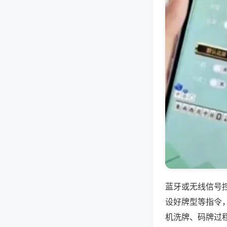
蓝牙或无线信号
设好牌型等指令
机洗牌、码牌过