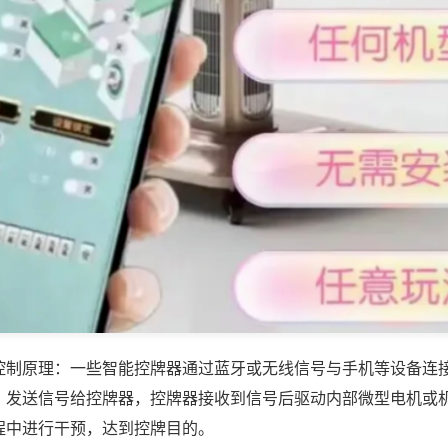
控制原理：一些智能控牌器通过蓝牙或无线信号与手机等设备连
，发送信号给控牌器，控牌器接收到信号后驱动内部微型电机或
程中进行干预，达到控牌目的。