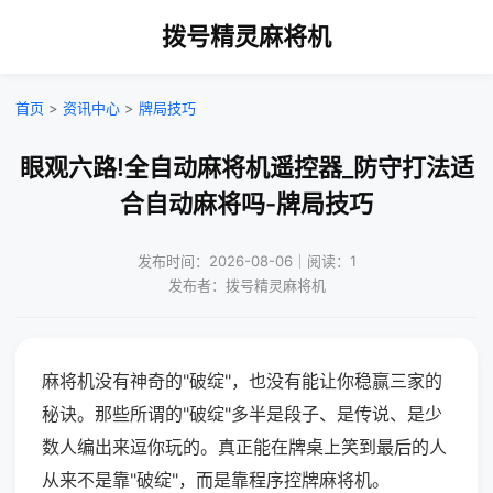
拨号精灵麻将机
首页
>
资讯中心
>
牌局技巧
眼观六路!全自动麻将机遥控器_防守打法适
合自动麻将吗-牌局技巧
发布时间：2026-08-06｜阅读：1
发布者：拨号精灵麻将机
麻将机没有神奇的"破绽"，也没有能让你稳赢三家的
秘诀。那些所谓的"破绽"多半是段子、是传说、是少
数人编出来逗你玩的。真正能在牌桌上笑到最后的人
从来不是靠"破绽"，而是靠程序控牌麻将机。