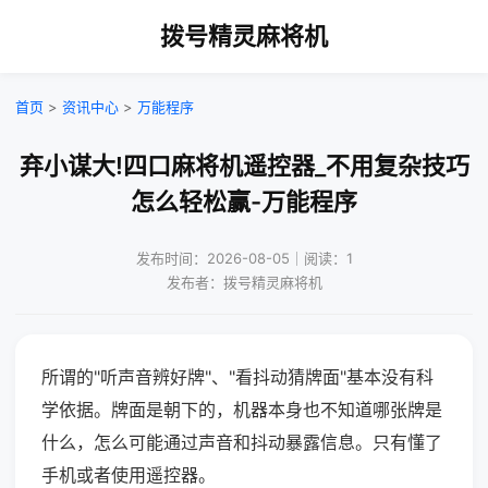
拨号精灵麻将机
首页
>
资讯中心
>
万能程序
弃小谋大!四口麻将机遥控器_不用复杂技巧
怎么轻松赢-万能程序
发布时间：2026-08-05｜阅读：1
发布者：拨号精灵麻将机
所谓的"听声音辨好牌"、"看抖动猜牌面"基本没有科
学依据。牌面是朝下的，机器本身也不知道哪张牌是
什么，怎么可能通过声音和抖动暴露信息。只有懂了
手机或者使用遥控器。