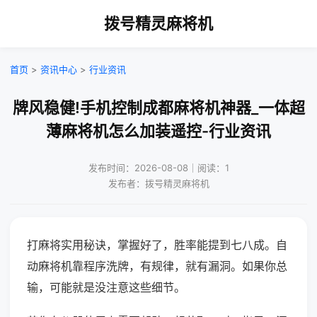
拨号精灵麻将机
首页
>
资讯中心
>
行业资讯
牌风稳健!手机控制成都麻将机神器_一体超
薄麻将机怎么加装遥控-行业资讯
发布时间：2026-08-08｜阅读：1
发布者：拨号精灵麻将机
打麻将实用秘诀，掌握好了，胜率能提到七八成。自
动麻将机靠程序洗牌，有规律，就有漏洞。如果你总
输，可能就是没注意这些细节。