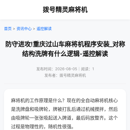
拨号精灵麻将机
首页
>
资讯中心
>
遥控解读
防守进攻!重庆过山车麻将机程序安装_对称
结构洗牌有什么逻辑-遥控解读
发布时间：2026-08-05｜阅读：1
发布者：拨号精灵麻将机
麻将机的工作原理是什么？现在的全自动麻将机核心
是洗牌盘和吸牌轮，牌被打乱后通过机械搅拌，然后
由吸牌轮一张张吸起送入牌道，最后码放整齐。这个
过程是物理性的，随机性很强。