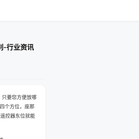
别-行业资讯
，只要您方便放哪
北四个方位，座那
候遥控器东位就能