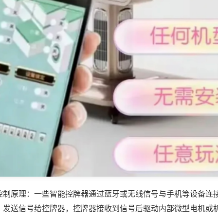
控制原理：一些智能控牌器通过蓝牙或无线信号与手机等设备连
，发送信号给控牌器，控牌器接收到信号后驱动内部微型电机或