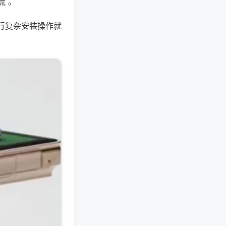
流 。
行复杂安装操作就