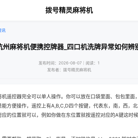
拨号精灵麻将机
资讯
杭州麻将机便携控牌器_四口机洗牌异常如何辨
发布时间：2026-08-07｜阅读：1
发布者：拨号精灵麻将机
将机遥控器完全可以单人操作。你可以放在口袋里面、包包里面
能方便操作，遥控上有A,B,C,D四个按键，代表东，南，西，
对应的位置就可以，例如你做在东位置就按遥控对应的A键这时