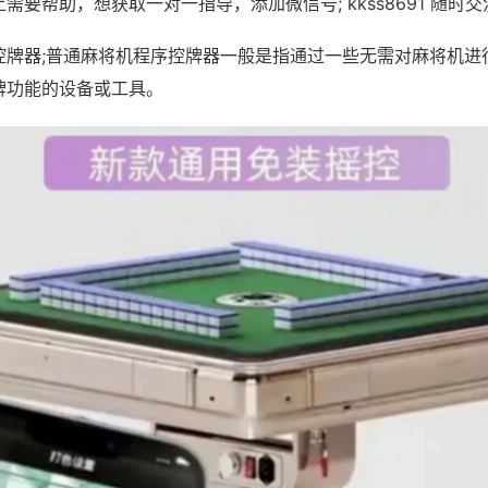
需要帮助，想获取一对一指导，添加微信号; kkss8691 随时交
控牌器;普通麻将机程序控牌器一般是指通过一些无需对麻将机进
牌功能的设备或工具。