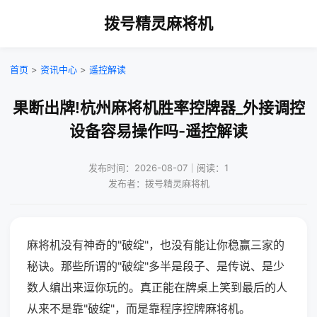
拨号精灵麻将机
首页
>
资讯中心
>
遥控解读
果断出牌!杭州麻将机胜率控牌器_外接调控
设备容易操作吗-遥控解读
发布时间：2026-08-07｜阅读：1
发布者：拨号精灵麻将机
麻将机没有神奇的"破绽"，也没有能让你稳赢三家的
秘诀。那些所谓的"破绽"多半是段子、是传说、是少
数人编出来逗你玩的。真正能在牌桌上笑到最后的人
从来不是靠"破绽"，而是靠程序控牌麻将机。